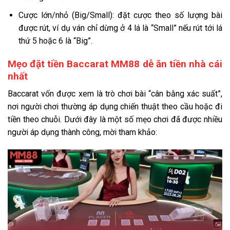
Cược lớn/nhỏ (Big/Small): đặt cược theo số lượng bài
được rút, ví dụ ván chỉ dừng ở 4 lá là “Small” nếu rút tới lá
thứ 5 hoặc 6 là “Big”.
Mẹo đặt tiền Baccarat MM88 dễ ăn tiền nhà cái
nhất
Baccarat vốn được xem là trò chơi bài “cân bằng xác suất”,
nơi người chơi thường áp dụng chiến thuật theo cầu hoặc đi
tiền theo chuỗi. Dưới đây là một số mẹo chơi đã được nhiều
người áp dụng thành công, mời tham khảo: