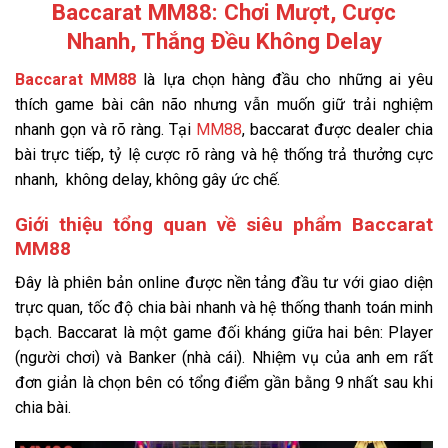
Baccarat MM88: Chơi Mượt, Cược
Nhanh, Thắng Đều Không Delay
Baccarat MM88
là lựa chọn hàng đầu cho những ai yêu
thích game bài cân não nhưng vẫn muốn giữ trải nghiệm
nhanh gọn và rõ ràng. Tại
MM88
, baccarat được dealer chia
bài trực tiếp, tỷ lệ cược rõ ràng và hệ thống trả thưởng cực
nhanh, không delay, không gây ức chế.
Giới thiệu tổng quan về siêu phẩm Baccarat
MM88
Đây là phiên bản online được nền tảng đầu tư với giao diện
trực quan, tốc độ chia bài nhanh và hệ thống thanh toán minh
bạch. Baccarat là một game đối kháng giữa hai bên: Player
(người chơi) và Banker (nhà cái). Nhiệm vụ của anh em rất
đơn giản là chọn bên có tổng điểm gần bằng 9 nhất sau khi
chia bài.