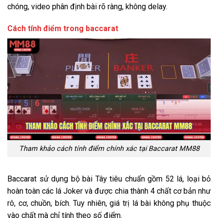
chóng, video phân định bài rõ ràng, không delay.
Cách tính điểm trong baccarat
Tham khảo cách tính điểm chính xác tại Baccarat MM88
Baccarat sử dụng bộ bài Tây tiêu chuẩn gồm 52 lá, loại bỏ
hoàn toàn các lá Joker và được chia thành 4 chất cơ bản như
rô, cơ, chuồn, bích. Tuy nhiên, giá trị lá bài không phụ thuộc
vào chất mà chỉ tính theo số điểm.