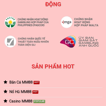
ĐỘNG
SẢN PHẨM HOT
Bắn Cá MM88
Nổ Hũ MM88
Casino MM88