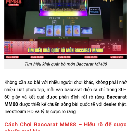
Tìm hiểu khái quát bộ môn Baccarat MM88
Không cần so bài với nhiều người chơi khác, không phải nhớ
nhiều luật phức tạp, mỗi ván baccarat diễn ra chỉ trong 30–
60 giây và kết quả được phân định rất rõ ràng.
Baccarat
MM88
được thiết kế chuẩn sòng bài quốc tế với dealer thật,
livestream HD và tỷ lệ cược rõ ràng.
Cách Chơi Baccarat MM88 – Hiểu rõ để cược