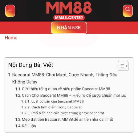
Skip
to
content
NHẬN 58K
Home
Nội Dung Bài Viết
Baccarat MM88: Chơi Mượt, Cược Nhanh, Thắng Đều
Không Delay
Giới thiệu tổng quan về siêu phẩm Baccarat MM88
Cách Chơi Baccarat MM88 – Hiểu rõ để cược chuẩn mọi lúc
Luật cơ bản của baccarat MM88
Cách tính điểm trong baccarat
Phổ biến các cửa cược trong game baccarat
Mẹo đặt tiền Baccarat MM88 dễ ăn tiền nhà cái nhất
Kết luận