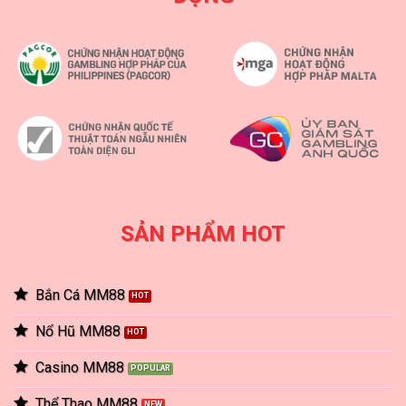
SẢN PHẨM HOT
Bắn Cá MM88
Nổ Hũ MM88
Casino MM88
Thể Thao MM88