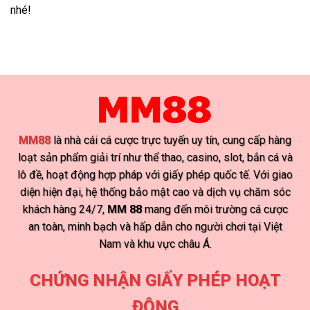
nhé!
MM88
là nhà cái cá cược trực tuyến uy tín, cung cấp hàng
loạt sản phẩm giải trí như thể thao, casino, slot, bắn cá và
lô đề, hoạt động hợp pháp với giấy phép quốc tế. Với giao
diện hiện đại, hệ thống bảo mật cao và dịch vụ chăm sóc
khách hàng 24/7,
MM 88
mang đến môi trường cá cược
an toàn, minh bạch và hấp dẫn cho người chơi tại Việt
Nam và khu vực châu Á.
CHỨNG NHẬN GIẤY PHÉP HOẠT
ĐỘNG