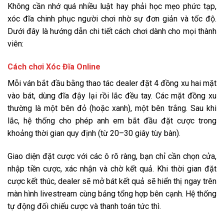
Không cần nhớ quá nhiều luật hay phải học mẹo phức tạp,
xóc đĩa chinh phục người chơi nhờ sự đơn giản và tốc độ.
Dưới đây là hướng dẫn chi tiết cách chơi dành cho mọi thành
viên:
Cách chơi Xóc Đĩa Online
Mỗi ván bắt đầu bằng thao tác dealer đặt 4 đồng xu hai mặt
vào bát, dùng đĩa đậy lại rồi lắc đều tay. Các mặt đồng xu
thường là một bên đỏ (hoặc xanh), một bên trắng. Sau khi
lắc, hệ thống cho phép anh em bắt đầu đặt cược trong
khoảng thời gian quy định (từ 20–30 giây tùy bàn).
Giao diện đặt cược với các ô rõ ràng, bạn chỉ cần chọn cửa,
nhập tiền cược, xác nhận và chờ kết quả. Khi thời gian đặt
cược kết thúc, dealer sẽ mở bát kết quả sẽ hiển thị ngay trên
màn hình livestream cùng bảng tổng hợp bên cạnh. Hệ thống
tự động đối chiếu cược và thanh toán tức thì.