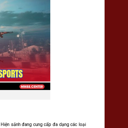
. Hiện sảnh đang cung cấp đa dạng các loại