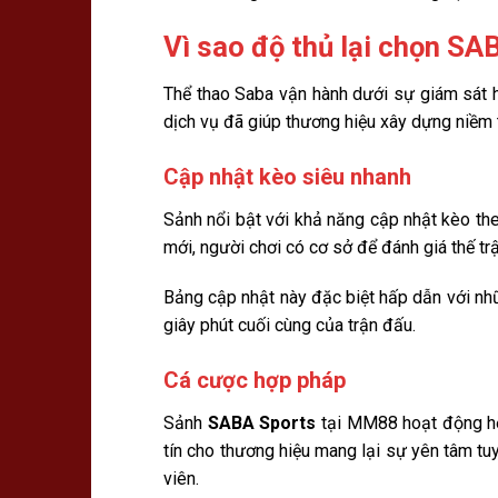
Vì sao độ thủ lại chọn S
Thể thao Saba vận hành dưới sự giám sát h
dịch vụ đã giúp thương hiệu xây dựng niềm 
Cập nhật kèo siêu nhanh
Sảnh nổi bật với khả năng cập nhật kèo theo
mới, người chơi có cơ sở để đánh giá thế tr
Bảng cập nhật này đặc biệt hấp dẫn với n
giây phút cuối cùng của trận đấu.
Cá cược hợp pháp
Sảnh
SABA Sports
tại MM88 hoạt động hợp
tín cho thương hiệu mang lại sự yên tâm tuy
viên.