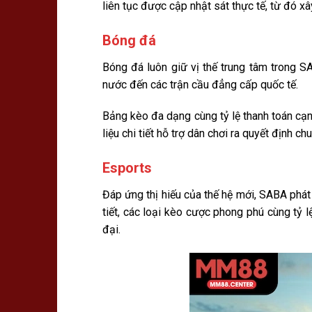
liên tục được cập nhật sát thực tế, từ đó x
Bóng đá
Bóng đá luôn giữ vị thế trung tâm trong 
nước đến các trận cầu đẳng cấp quốc tế.
Bảng kèo đa dạng cùng tỷ lệ thanh toán cạnh
liệu chi tiết hỗ trợ dân chơi ra quyết định ch
Esports
Đáp ứng thị hiếu của thế hệ mới, SABA phát
tiết, các loại kèo cược phong phú cùng tỷ 
đại.