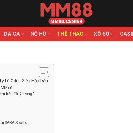
ĐÁ GÀ
NỔ HŨ
THỂ THAO
XỔ SỐ
CASI
ỷ Lệ Odds Siêu Hấp Dẫn
ủa MM88
làm bến đỗ lý tưởng?
tại SABA Sports