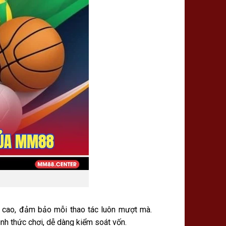
ật cao, đảm bảo mỗi thao tác luôn mượt mà.
nh thức chơi, dễ dàng kiểm soát vốn.