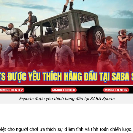
Esports được yêu thích hàng đầu tại SABA Sports
ệt cho người chơi ưa thích sự điềm tĩnh và tính toán chiến lược