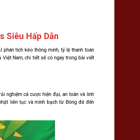
s Siêu Hấp Dẫn
 phân tích kèo thông minh, tỷ lệ thanh toán
iệt Nam, chi tiết sẽ có ngay trong bài viết
i nghiệm cá cược hiện đại, an toàn và linh
 nhật liên tục và minh bạch từ Bóng đá đến