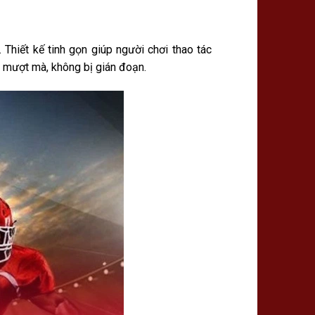
 Thiết kế tinh gọn giúp người chơi thao tác
i mượt mà, không bị gián đoạn.