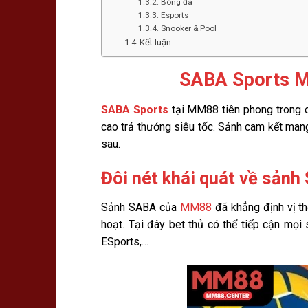
Bóng đá
Esports
Snooker & Pool
Kết luận
SABA Sports M
SABA Sports
tại MM88 tiên phong trong cô
cao trả thưởng siêu tốc. Sảnh cam kết mang 
sau.
Đôi nét khái quát về sả
Sảnh SABA của
MM88
đã khẳng định vị th
hoạt. Tại đây bet thủ có thể tiếp cận mọi
ESports,…