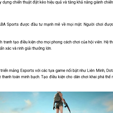
ây dựng chiến thuật đặt kèo hiệu quả và tăng khả năng giành chiến
SABA Sports được đầu tư mạnh mẽ về mọi mặt. Người chơi được t
 tranh tạo điều kiện cho mọi phong cách chơi của hội viên. Hệ th
uẩn xác và rinh giải thưởng lớn.
 triển mảng Esports với các tựa game nổi bật như Liên Minh, Dota
lệ thanh toán minh bạch. Tạo điều kiện cho dân chơi khai phá thế