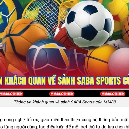
Thông tin khách quan về sảnh SABA Sports của MM88
ng công nghệ tối ưu, giao diện thân thiện cùng hệ thống bảo m
 từng người dùng, tạo điều kiện để mỗi bet thủ tự do lựa chọn hì