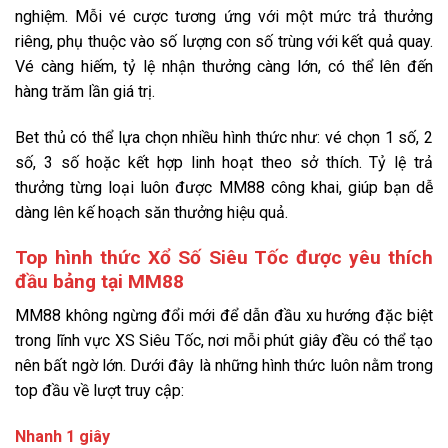
nghiệm. Mỗi vé cược tương ứng với một mức trả thưởng
riêng, phụ thuộc vào số lượng con số trùng với kết quả quay.
Vé càng hiếm, tỷ lệ nhận thưởng càng lớn, có thể lên đến
hàng trăm lần giá trị.
Bet thủ có thể lựa chọn nhiều hình thức như: vé chọn 1 số, 2
số, 3 số hoặc kết hợp linh hoạt theo sở thích. Tỷ lệ trả
thưởng từng loại luôn được MM88 công khai, giúp bạn dễ
dàng lên kế hoạch săn thưởng hiệu quả.
Top hình thức Xổ Số Siêu Tốc được yêu thích
đầu bảng tại MM88
MM88 không ngừng đổi mới để dẫn đầu xu hướng đặc biệt
trong lĩnh vực XS Siêu Tốc, nơi mỗi phút giây đều có thể tạo
nên bất ngờ lớn. Dưới đây là những hình thức luôn nằm trong
top đầu về lượt truy cập:
Nhanh 1 giây