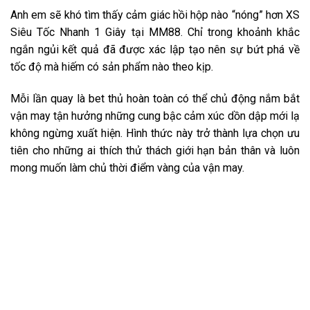
Anh em sẽ khó tìm thấy cảm giác hồi hộp nào “nóng” hơn XS
Siêu Tốc Nhanh 1 Giây tại MM88. Chỉ trong khoảnh khắc
ngắn ngủi kết quả đã được xác lập tạo nên sự bứt phá về
tốc độ mà hiếm có sản phẩm nào theo kịp.
Mỗi lần quay là bet thủ hoàn toàn có thể chủ động nắm bắt
vận may tận hưởng những cung bậc cảm xúc dồn dập mới lạ
không ngừng xuất hiện. Hình thức này trở thành lựa chọn ưu
tiên cho những ai thích thử thách giới hạn bản thân và luôn
mong muốn làm chủ thời điểm vàng của vận may.