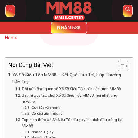
Skip
to
content
NHẬN 58K
Home
Nội Dung Bài Viết
Xổ Số Siêu Tốc MM88 – Kết Quả Tức Thì, Húp Thưởng
Liền Tay
Đôi nét tổng quan về Xổ Số Siêu Tốc trên nền tảng MM88
Bật mí quy tắc chơi Xổ Số Siêu Tốc MM88 mới nhất cho
newbie
Quy tắc vận hành
Cơ cấu giải thưởng
Top hình thức Xổ Số Siêu Tốc được yêu thích đầu bảng tại
MM88
Nhanh 1 giây
Nhanh 45 giây