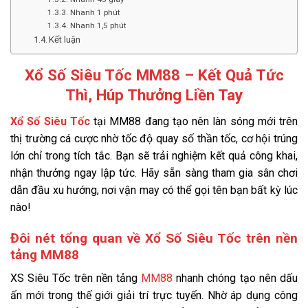
Nhanh 1 phút
Nhanh 1,5 phút
Kết luận
Xổ Số Siêu Tốc MM88 – Kết Quả Tức
Thì, Húp Thưởng Liền Tay
Xổ Số Siêu Tốc
tại MM88 đang tạo nên làn sóng mới trên
thị trường cá cược nhờ tốc độ quay số thần tốc, cơ hội trúng
lớn chỉ trong tích tắc. Bạn sẽ trải nghiệm kết quả công khai,
nhận thưởng ngay lập tức. Hãy sẵn sàng tham gia sân chơi
dẫn đầu xu hướng, nơi vận may có thể gọi tên bạn bất kỳ lúc
nào!
Đôi nét tổng quan về Xổ Số Siêu Tốc trên nền
tảng MM88
XS Siêu Tốc trên nền tảng
MM88
nhanh chóng tạo nên dấu
ấn mới trong thế giới giải trí trực tuyến. Nhờ áp dụng công